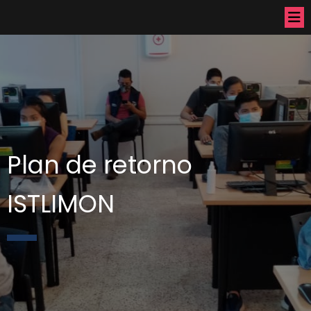
Plan de retorno
ISTLIMON