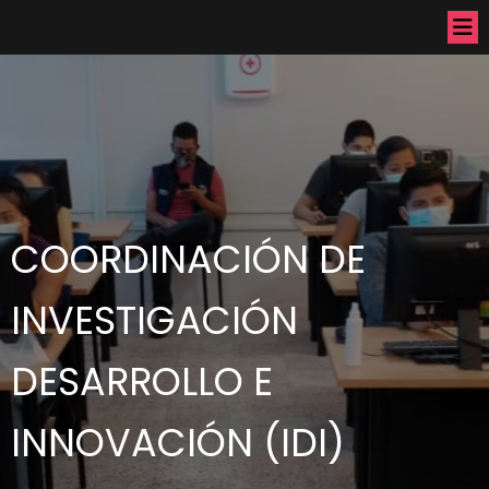
COORDINACIÓN DE
INVESTIGACIÓN
DESARROLLO E
INNOVACIÓN (IDI)