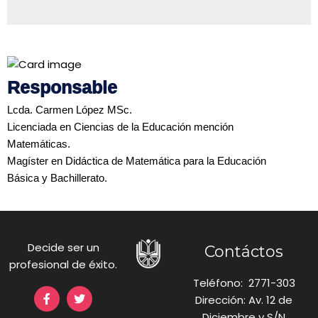
Responsable
Lcda. Carmen López MSc.
Licenciada en Ciencias de la Educación mención
Matemáticas.
Magíster en Didáctica de Matemática para la Educación
Básica y Bachillerato.
Decide ser un
Contáctos
profesional de éxito.
Teléfono: 2771-303
Dirección: Av. 12 de
Diciembre y S/N